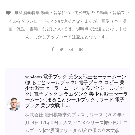
無料漫画特集 動画・音楽について公式以外の動画・音楽ファ
イルをダウンロードするのは違法となりますが、画像（本・漫
画・雑誌・書籍）などについては、現時点では違法となりませ
ん。しかしアップロードは違法となります。
windows 電子ブック 美少女戦士セーラームーン
(まるごとシールブック), 電子ブック コピー 美
少女戦士セーラームーン (まるごとシールブッ
ク), 電子ブック スラムダンク 美少女戦士セーラ
ームーン (まるごとシールブック), ワード 電子
ブック 美少女戦士 …
株式会社 池田模範堂のプレスリリース（2020年7
月14日 17時00分）人気アニメシリーズ[股間戦士エ
ムズーン]の‟股間フリーダム版”声優の立木文彦