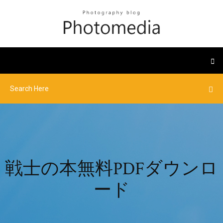
戦士の本無料PDFダウンロ
ード