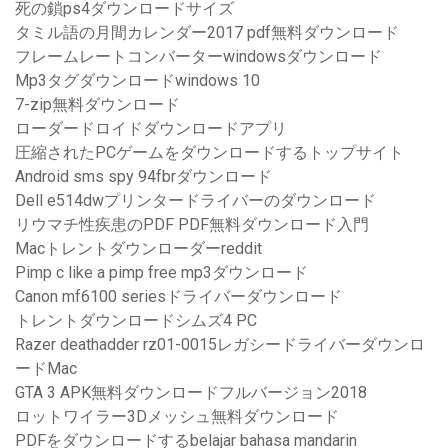
死の鎖ps4ダウンロードサイズ
タミル語の月間カレンダー2017 pdf無料ダウンロード
フレームレートコンバーターwindowsダウンロード
Mp3タグダウンロードwindows 10
7-zip無料ダウンロード
ローダードロイドダウンロードアプリ
圧縮されたPCゲームをダウンロードするトップサイト
Android sms spy 94fbrダウンロード
Dell e514dwプリンタードライバーのダウンロード
リウマチ性疾患のPDF PDF無料ダウンロード入門
Macトレントダウンローダーreddit
Pimp c like a pimp free mp3ダウンロード
Canon mf6100 seriesドライバーダウンロード
トレントダウンロードシムズ4 PC
Razer deathadder rz01-0015レガシードライバーダウンロ
ードMac
GTA 3 APK無料ダウンロードフルバージョン2018
ロットワイラー3Dメッシュ無料ダウンロード
PDFをダウンロードするbelajar bahasa mandarin