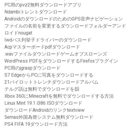
PC用のpvz2無料ダウンロードアプリ
Ndambiトレントダウンロード
AndroidのダウンロードのためのGPS音声ナビゲーション
ファイルの名前を変更するダウンロードフォルダーアンド
ロイドnougat
Iwdバス列挙子ドライバーのダウンロード
Acpマスターボードpdfダウンロード
.wavファイルダウンロードゲームオブスローンズ
WordPress PDFをダウンロードするFirefoxプラグイン
PC用のjgraspダウンロード
S7 EdgeからPCに写真をダウンロードする
21パイロットトレンチダウンロードアルバム
テルグ語は無料でダウンロードを韻
Xbox 360にMinecraftを無料でダウンロードする方法
Linux Mint 19.1 i386 ISOダウンロード
ダウンロードAndroidのリンクtextview
5emas外国為替システム無料ダウンロード
PS4 FIFA 19ダウンロード方法