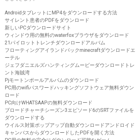
AndroidタブレットにMP4をダウンロードする方法
サイレント患者のPDFをダウンロード
新しいPCダウンロードサイト
ウィンドウ用の無料のwaterfoxブラウザをダウンロード
21パイロットトレンチダウンロードアルバム
フローティングアイランドパックminecraftダウンロードエ
ーテル
ジェフダニエルズハンティングムービーダウンロードトレ
ント海賊湾
Pjモートンポールアルバムのダウンロード
PC用のwifiパスワードハッキングソフトウェア無料ダウン
ロード
PC向けWHATSAAPの無料ダウンロード
ブロードチャーチシーズン3エピソード6のSRTファイルを
ダウンロードする
ウイルス対策ポップアップ自動ダウンロードアンドロイド
キャンバスからダウンロードしたPDFを開く方法