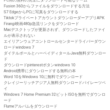
PC用の無料の完全にダウンロード可能なゲーム
Fusion 360からファイルをダウンロードする方法
S7 EdgeからPCに写真をダウンロードする
TiktokプライベートアカウントダウンローダーアプリAPK
Firangi映画480p急流リンクをダウンロード
Macデスクトップが更新されず、ダウンロードしたファイ
ルが表示されない
エイリアンウェアコントロールセンタードライバーダウン
ロードwindows 7
ダイテルポールとハーベイディタールJava無料ダウンロー
ド
ダウンロードpinterestボタンwindows 10
Android携帯にダウンロードする無料の本
Word 10をWindows 10に無料でダウンロード
クレイジーリッチアジア人無料ダウンロードパイレーツベ
イ
Windows 7 Home Premium 32ビットISOを無料でダウンロ
ード
Flumeアルバムをダウンロード