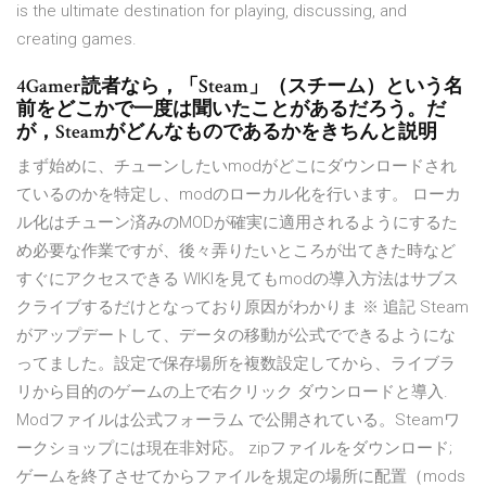
is the ultimate destination for playing, discussing, and
creating games.
4Gamer読者なら，「Steam」（スチーム）という名
前をどこかで一度は聞いたことがあるだろう。だ
が，Steamがどんなものであるかをきちんと説明
まず始めに、チューンしたいmodがどこにダウンロードされ
ているのかを特定し、modのローカル化を行います。 ローカ
ル化はチューン済みのMODが確実に適用されるようにするた
め必要な作業ですが、後々弄りたいところが出てきた時など
すぐにアクセスできる WIKIを見てもmodの導入方法はサブス
クライブするだけとなっており原因がわかりま ※ 追記 Steam
がアップデートして、データの移動が公式でできるようにな
ってました。設定で保存場所を複数設定してから、ライブラ
リから目的のゲームの上で右クリック ダウンロードと導入.
Modファイルは公式フォーラム で公開されている。Steamワ
ークショップには現在非対応。 zipファイルをダウンロード;
ゲームを終了させてからファイルを規定の場所に配置（mods