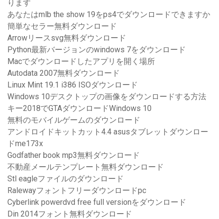
ります
あなたはmlb the show 19をps4でダウンロードできますか
簡単なセラー無料ダウンロード
Arrowリースsvg無料ダウンロード
Python最新バージョンのwindows 7をダウンロード
Macでダウンロードしたアプリを開く場所
Autodata 2007無料ダウンロード
Linux Mint 19.1 i386 ISOダウンロード
Windows 10デスクトップの画像をダウンロードする方法
キー2018でGTAダウンロードWindows 10
無料のモバイルゲームのダウンロード
アンドロイドキットカット4.4 asusタブレットダウンロー
ドme173x
Godfather book mp3無料ダウンロード
不動産メールテンプレート無料ダウンロード
Stl eagleファイルのダウンロード
Ralewayフォントフリーダウンロードpc
Cyberlink powerdvd free full versionをダウンロード
Din 2014フォント無料ダウンロード