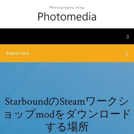
StarboundのSteamワークシ
ョップmodをダウンロード
する場所