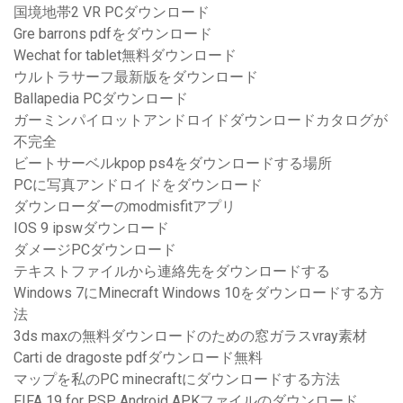
国境地帯2 VR PCダウンロード
Gre barrons pdfをダウンロード
Wechat for tablet無料ダウンロード
ウルトラサーフ最新版をダウンロード
Ballapedia PCダウンロード
ガーミンパイロットアンドロイドダウンロードカタログが
不完全
ビートサーベルkpop ps4をダウンロードする場所
PCに写真アンドロイドをダウンロード
ダウンローダーのmodmisfitアプリ
IOS 9 ipswダウンロード
ダメージPCダウンロード
テキストファイルから連絡先をダウンロードする
Windows 7にMinecraft Windows 10をダウンロードする方
法
3ds maxの無料ダウンロードのための窓ガラスvray素材
Carti de dragoste pdfダウンロード無料
マップを私のPC minecraftにダウンロードする方法
FIFA 19 for PSP Android APKファイルのダウンロード