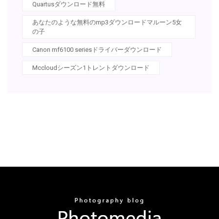
Quartusダウンロード無料
あなたのような無料のmp3ダウンロードマルーン5女
の子
Canon mf6100 seriesドライバーダウンロード
Mccloudシーズン1トレントダウンロード