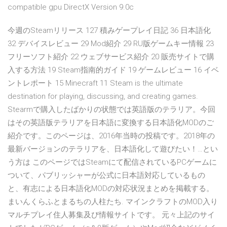
compatible gpu DirectX Version 9.0c
今週のSteamリリース 127 積みゲープレイ日記 36 日本語化
32 デバイスレビュー 29 Mod紹介 29 RU版ゲームキー情報 23
フリーソフト紹介 22 ウェブサービス紹介 20 販売サイトで購
入する方法 19 Steam指南的ガイド 19 ゲームレビュー 16 イベ
ントレポート 15 Minecraft 11 Steam is the ultimate
destination for playing, discussing, and creating games.
Stearmで購入したばかりの状態では英語版のテラリア。今回
はその英語版テラリアを日本語に変換する日本語化MODのご
紹介です。このページは、2016年当時の投稿です。2018年の
最新バージョンのテラリアを、日本語化して遊びたい！…とい
う方は このページではSteamにて配信されているPCゲームに
ついて、パブリッシャーが公式に日本語対応しているもの
と、有志による日本語化MODの対応状況まとめを掲載する。
まいんくらふとまるちの人柱たち. マインクラフトのMOD入り
マルチプレイ住人募集及び情報サイトです。 元々上記のサイ