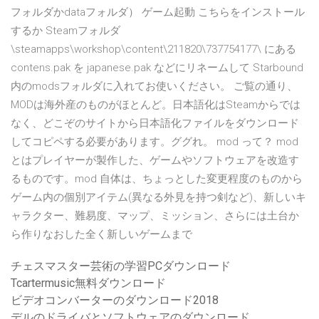
フォルダかdataフォルダ） ゲーム起動 こちらをインストール
するか Steamフォルダ
\steamapps\workshop\content\211820\737754177\ にある
contens.pak を japanese.pak などにリネームして Starbound
内のmodsフォルダに入れてお使いください。 ご覧の通り、
MODは海外産のものがほとんど。日本語化はSteamからでは
なく、どこぞのサイトから日本語化ファイルをダウンロード
してコピペする必要があります。ググれ。 mod って？ mod
とはプレイヤーが製作した、ゲームやソフトウェアを改造す
るものです。mod 自体は、ちょっとした変更程度のものから
ゲーム内の個別アイテム(異なる外見を持つ剣など)、新しいキ
ャラクター、難易度、マップ、ミッション、さらには土台か
ら作りなおした全く新しいゲームまで
チェスマスター芸術の学習PCダウンロード
Tcartermusic無料ダウンロード
ビデオコンバーターのダウンロード2018
デルのドライバとソフトウェアのダウンロード