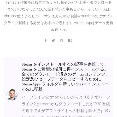
Tentacle 作業所に報告するよろし firefoxだと上手くダウンロード
までいけなかったなんて話も聞いた事あるから、そういう人は
chrome使うよろし ウ・ポツ ええんやで 勿論workshopのはサブス
クライブ解除する必要はあるので忘れずに workshopはデータ更新
放置され.
Steam をインストールするの記事を参照して、
Steam をご希望の場所に再インストールする。
全てのダウンロード済みのゲームコンテンツ、
設定及びセーブデータをコピーするために、
SteamApps フォルダを新しい Steam インストー
ル先に移動
ハーフライフ2のmodらしいからとりあえずハーフ
ライフ2はsteamからダウンロードしたが 330 番組
の途中ですがアフィサイトへの転載は禁止です (ﾜｯ