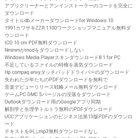
アプリクリーナーとアンインストーラーのコードを完全に
ダウンロード
タイトルdbメーカーダウンロードfor Windows 10
1991カワサキZZR 1100ワークショップマニュアル無料ダ
ウンロード
ICD 10 cm PDF無料ダウンロード
Nmmmがmodをダウンロードしない
Windows Media Playerスキンダウンロード8.1 for PC
不足しているファイルの特権を蒸気ダウンロード
Hp compaq envyタッチパッドドライバーのダウンロード
失われた少年たちのPDFダウンロードを無料で
音楽デビューリリース戦略メール無料ダウンロード
ゲームPC DMC 5バージルの没落をダウンロード
Outlookダウンロード用のGoogleアプリ同期
解剖学と生理学トルトラ無料のPDFダウンロード
UCCアプリケーションのビジネス法第13版PDFのダウンロ
ード
テキストを叫ぶmp3無料ダウンロードなし