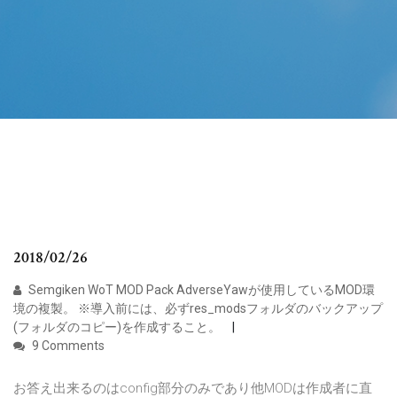
2018/02/26
Semgiken WoT MOD Pack AdverseYawが使用しているMOD環
境の複製。 ※導入前には、必ずres_modsフォルダのバックアップ
(フォルダのコピー)を作成すること。
9 Comments
お答え出来るのはconfig部分のみであり他MODは作成者に直