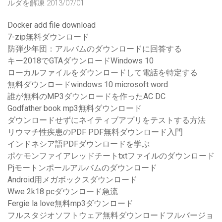
ルダを解凍 2013/07/01
Docker add file download
7-zip無料ダウンロード
防弾少年団：アルバムのダウンロードに回答する
キー2018でGTAダウンロードWindows 10
ローカルファイルをダウンロードして電話を特定する
無料ダウンロードwindows 10 microsoft word
誰が無料のMP3ダウンロードを作ったAC DC
Godfather book mp3無料ダウンロード
ダウンロードせずにネイティブアプリをテストする方法
リウマチ性疾患のPDF PDF無料ダウンロード入門
インドネシア語PDFダウンロードを学ぶ
ポケモンファイアレッドチートtxtファイルのダウンロード
Pjモートンポールアルバムのダウンロード
Android用メガボックスダウンロード
Wwe 2k18 pcダウンロード急流
Fergie la love無料mp3ダウンロード
フルスタジオソフトウェア無料ダウンロードフルバージョ