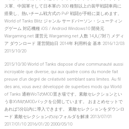
ス軍、中国軍そして日本軍の 300 種類以上の装甲戦闘車両に
搭乗し、熱いチーム戦方式の PvP 戦闘が手軽に楽しめます。
World of Tanks Blitz ジャンル サードパーソン・シューティン
グゲーム 対応機種 iOS / Android Windows10 開発元
Wargaming.net 運営元 Wargaming.net 人数 14人(7対7) メディ
ア ダウンロード 運営開始日 2014年 利用料金 基本 2016/12/03
2015/10/20
2015/10/30 World of Tanks dispose d’une communauté aussi
incroyable que diverse, qui aux quatre coins du monde fait
preuve d’un degré de créativité semblant sans limites. Au fil
des ans, vous avez développé de superbes mods qui World
of Tanks 通称WoTのMOD置き場です。素敵セレクションとい
う非XVMのMODパックを公開しています。 おまとめセットで
あれば5分以内に導入できます。 素敵セレクションをダウンロ
ード 素敵セレクションのzipフォルダを解凍 2013/07/01
2017/01/10 2016/01/20 2000/05/10