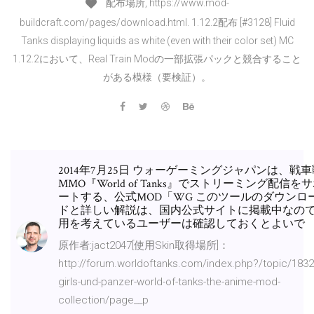
配布場所, https://www.mod-
buildcraft.com/pages/download.html. 1.12.2配布 [#3128] Fluid
Tanks displaying liquids as white (even with their color set) MC
1.12.2において、Real Train Modの一部拡張パックと競合すること
がある模様（要検証）。
2014年7月25日 ウォーゲーミングジャパンは、戦車
MMO『World of Tanks』でストリーミング配信を
ートする、公式MOD「WG このツールのダウンロ
ドと詳しい解説は、国内公式サイトに掲載中なの
用を考えているユーザーは確認しておくとよいで
原作者:jact2047[使用Skin取得場所]：
http://forum.worldoftanks.com/index.php?/topic/1832
girls-und-panzer-world-of-tanks-the-anime-mod-
collection/page__p