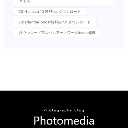
ァイル
2014 alldata 10.53PE isoダウンロード
Liz adair the lodger無料のPDFダウンロード
ダウンロードアルバムアートワークitunes修理